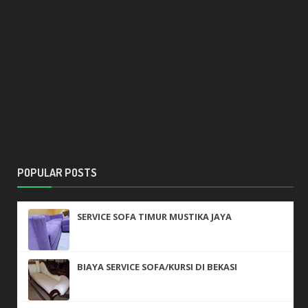
POPULAR POSTS
SERVICE SOFA TIMUR MUSTIKA JAYA
BIAYA SERVICE SOFA/KURSI DI BEKASI