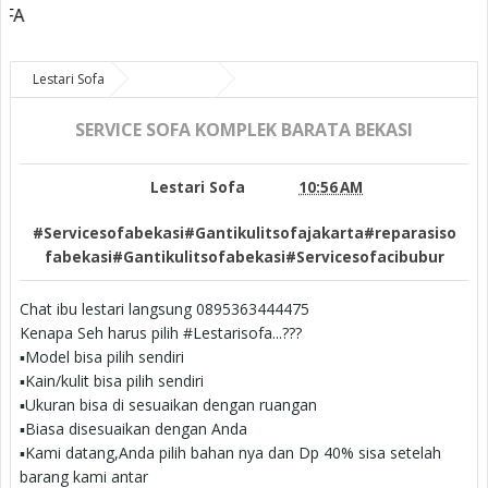
SELAM
Lestari Sofa
#Servicesofabekasi#Gantikulitsofajakarta#reparasisofabekasi#Gantikulit
sofabekasi#Servicesofacibubur
SERVICE SOFA KOMPLEK BARATA BEKASI
SERVICE SOFA KOMPLEK BARATA
BEKASI
Lestari Sofa
10:56 AM
#Servicesofabekasi#Gantikulitsofajakarta#reparasiso
fabekasi#Gantikulitsofabekasi#Servicesofacibubur
Chat ibu lestari langsung 0895363444475
Kenapa Seh
h
arus
p
ilih
#Lestarisofa...???
▪︎Model bisa pilih sendiri
▪︎Kain/kulit bisa pilih sendiri
▪︎Ukuran bisa di sesuaikan dengan ruangan
▪︎Biasa disesuaikan dengan Anda
▪︎Kami datang,Anda pilih bahan nya dan Dp 40% sisa setelah
barang kami antar