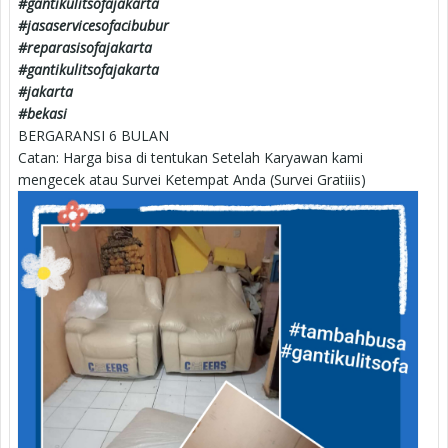
#gantikulitsofajakarta
#jasaservicesofacibubur
#reparasisofajakarta
#gantikulitsofajakarta
#jakarta
#bekasi
BERGARANSI 6 BULAN
Catan: Harga bisa di tentukan Setelah Karyawan kami
mengecek atau Survei Ketempat Anda (Survei Gratiiis)