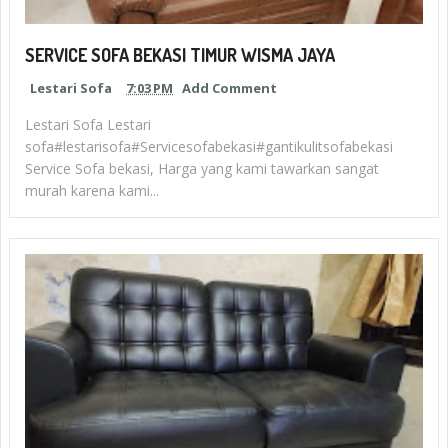
SERVICE SOFA BEKASI TIMUR WISMA JAYA
Lestari Sofa
7:03 PM
Add Comment
Lestari Sofa Lestari
sofa#lestarisofa#Servicesofabekasi#gantikulitsofabekasi
Service Sofa bekasi, Harga yang kami tawarkan sangat
murah karena kami...