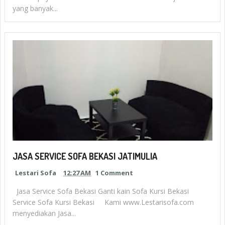
yang banyak...
JASA SERVICE SOFA BEKASI JATIMULIA
Lestari Sofa
12:27 AM
1 Comment
Jasa Service Sofa Bekasi Ganti kain Sofa Kursi Bekasi
Service Sofa Kursi Bekasi Kami www.Lestarisofa.com
menyediakan Jasa...