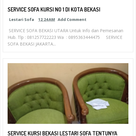
SERVICE SOFA KURSI NO 1 DI KOTA BEKASI
Lestari Sofa
12:24 AM
Add Comment
SERVICE SOFA BEKASI UTARA Untuk Info dan Pemesanan
Hub. Tlp : 081257722223 Wa : 0895363444475 SERVICE
SOFA BEKASI JAKARTA...
SERVICE KURSI BEKASI LESTARI SOFA TENTUNYA