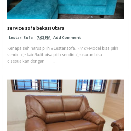
service sofa bekasi utara
Lestari Sofa
7:03 PM
Add Comment
Kenapa seh harus pilih #Lestarisofa...??? 👉Model bisa pilih
sendiri 👉 kain/kulit bisa pilih sendiri 👉ukuran bisa
disesuaikan dengan ...