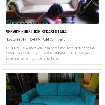
SERVICE KURSI UKIR BEKASI UTARA
Lestari Sofa
7:03 PM
Add Comment
LESTARI SOFA melayani jasa perbaikan sofa atau sering di
sebut / di kenal SERVICE SOFA BEKASI UTARA, dengan
sistem antar jemput dan siap kerja...