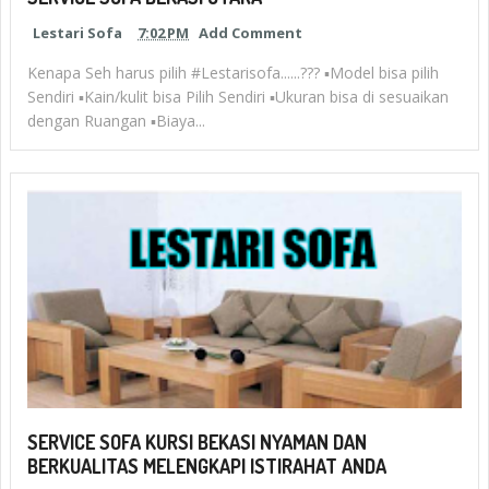
Lestari Sofa
7:02 PM
Add Comment
Kenapa Seh harus pilih #Lestarisofa......??? ▪Model bisa pilih
Sendiri ▪Kain/kulit bisa Pilih Sendiri ▪Ukuran bisa di sesuaikan
dengan Ruangan ▪Biaya...
SERVICE SOFA KURSI BEKASI NYAMAN DAN
BERKUALITAS MELENGKAPI ISTIRAHAT ANDA