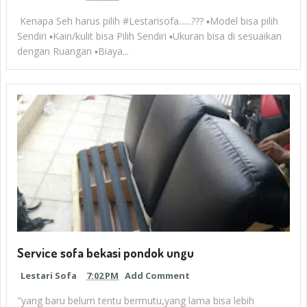
Kenapa Seh harus pilih #Lestarisofa......??? ▪Model bisa pilih
Sendiri ▪Kain/kulit bisa Pilih Sendiri ▪Ukuran bisa di sesuaikan
dengan Ruangan ▪Biaya...
Service sofa bekasi pondok ungu
Lestari Sofa
7:02 PM
Add Comment
"yang baru belum tentu bermutu,yang lama bisa lebih