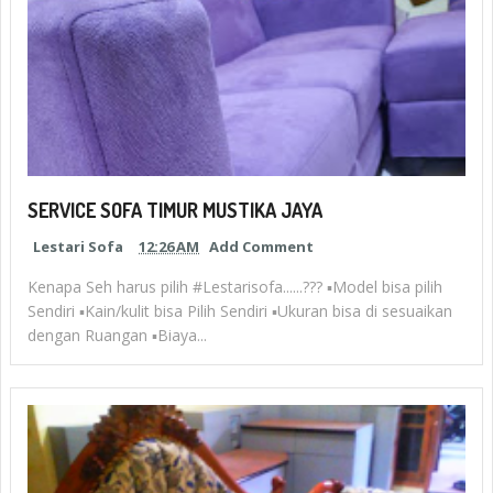
SERVICE SOFA TIMUR MUSTIKA JAYA
Lestari Sofa
12:26 AM
Add Comment
Kenapa Seh harus pilih #Lestarisofa......??? ▪Model bisa pilih
Sendiri ▪Kain/kulit bisa Pilih Sendiri ▪Ukuran bisa di sesuaikan
dengan Ruangan ▪Biaya...