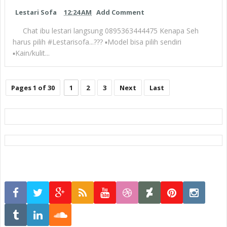
Lestari Sofa
12:24 AM
Add Comment
Chat ibu lestari langsung 0895363444475 Kenapa Seh
harus pilih #Lestarisofa...??? ▪︎Model bisa pilih sendiri
▪︎Kain/kulit...
Pages 1 of 30
1
2
3
Next
Last