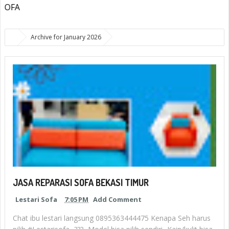
SELAMAT DATANG 
Archive for January 2026
JASA REPARASI SOFA BEKASI TIMUR
Lestari Sofa
7:05 PM
Add Comment
Chat ibu lestari langsung 0895363444475 Kenapa Seh harus