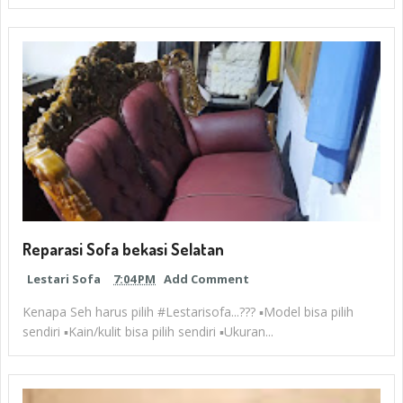
Reparasi Sofa bekasi Selatan
Lestari Sofa
7:04 PM
Add Comment
Kenapa Seh harus pilih #Lestarisofa...??? ▪︎Model bisa pilih
sendiri ▪︎Kain/kulit bisa pilih sendiri ▪︎Ukuran...