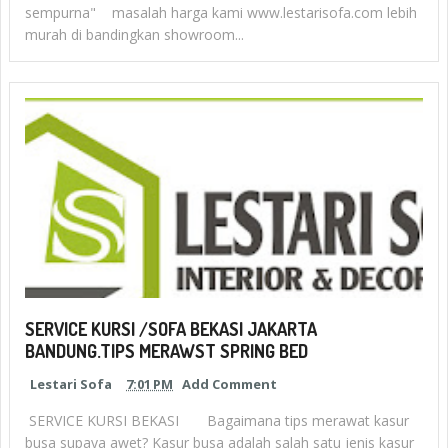
sempurna" masalah harga kami www.lestarisofa.com lebih
murah di bandingkan showroom...
SERVICE KURSI /SOFA BEKASI JAKARTA
BANDUNG.TIPS MERAWST SPRING BED
Lestari Sofa
7:01 PM
Add Comment
SERVICE KURSI BEKASI Bagaimana tips merawat kasur
busa supaya awet? Kasur busa adalah salah satu jenis kasur