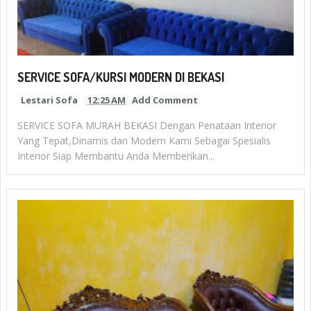
SERVICE SOFA/KURSI MODERN DI BEKASI
Lestari Sofa
12:25 AM
Add Comment
SERVICE SOFA MURAH BEKASI Dengan Penataan Interior
Yang Tepat,Dinamis dan Modern Kami Sebagai Spesialis
Interior Siap Membantu Anda Memberikan...