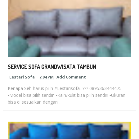
SERVICE SOFA GRANDWISATA TAMBUN
Lestari Sofa
7:04 PM
Add Comment
Kenapa Seh harus pilih #Lestarisofa...??? 0895363444475
▪︎Model bisa pilih sendiri ▪︎Kain/kulit bisa pilih sendiri ▪︎Ukuran
bisa di sesuaikan dengan...