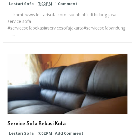
Lestari Sofa
7:02 PM
1 Comment
kami www.lestarisofa.com sudah ahli di bidang jasa
service sofa
#servicesofabekasi#servicesofajakarta#servicesofabandung
...
Service Sofa Bekasi Kota
Lestari Sofa
7:02 PM
Add Comment