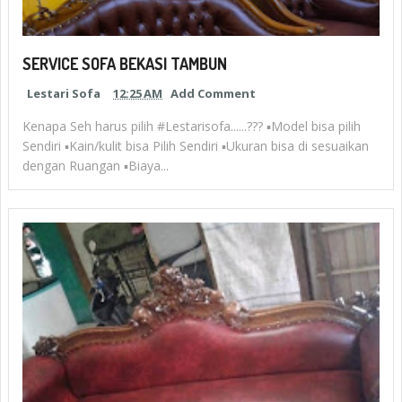
SERVICE SOFA BEKASI TAMBUN
Lestari Sofa
12:25 AM
Add Comment
Kenapa Seh harus pilih #Lestarisofa......??? ▪Model bisa pilih
Sendiri ▪Kain/kulit bisa Pilih Sendiri ▪Ukuran bisa di sesuaikan
dengan Ruangan ▪Biaya...