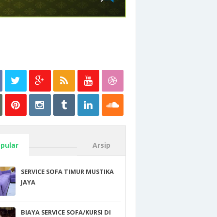
pular
Arsip
SERVICE SOFA TIMUR MUSTIKA
JAYA
BIAYA SERVICE SOFA/KURSI DI