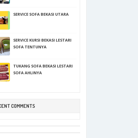
SERVICE SOFA BEKASI UTARA
SERVICE KURSI BEKASI LESTARI
SOFA TENTUNYA
TUKANG SOFA BEKASI LESTARI
SOFA AHLINYA
CENT COMMENTS