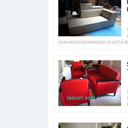
SOFA/KURSI/SPRINGBED DI KOTA BE