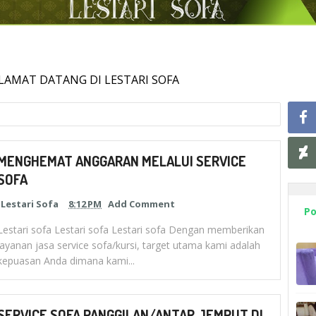
TANG DI LESTARI SOFA
MENGHEMAT ANGGARAN MELALUI SERVICE
SOFA
Lestari Sofa
8:12 PM
Add Comment
Po
Lestari sofa Lestari sofa Lestari sofa Dengan memberikan
layanan jasa service sofa/kursi, target utama kami adalah
kepuasan Anda dimana kami...
SERVICE SOFA PANGGILAN/ANTAR JEMPUT DI