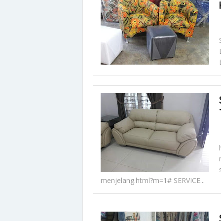
menjelang.html?m=1# SERVICE...