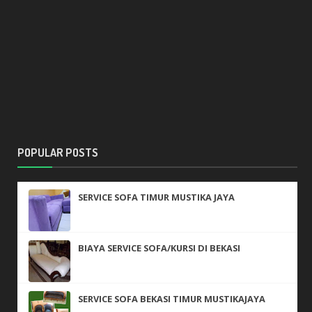
POPULAR POSTS
SERVICE SOFA TIMUR MUSTIKA JAYA
BIAYA SERVICE SOFA/KURSI DI BEKASI
SERVICE SOFA BEKASI TIMUR MUSTIKAJAYA