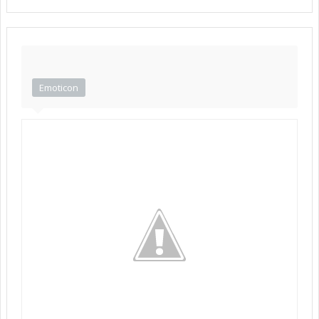
Emoticon