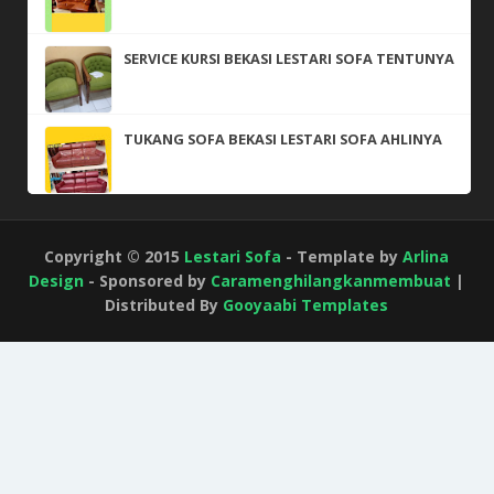
SERVICE KURSI BEKASI LESTARI SOFA TENTUNYA
TUKANG SOFA BEKASI LESTARI SOFA AHLINYA
Copyright © 2015
Lestari Sofa
- Template by
Arlina
Design
- Sponsored by
Caramenghilangkanmembuat
|
Distributed By
Gooyaabi Templates