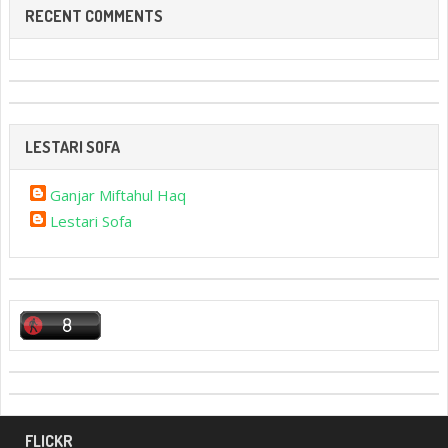
RECENT COMMENTS
LESTARI SOFA
Ganjar Miftahul Haq
Lestari Sofa
FLICKR