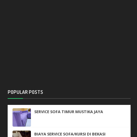
POPULAR POSTS
SERVICE SOFA TIMUR MUSTIKA JAYA
BIAYA SERVICE SOFA/KURSI DI BEKASI