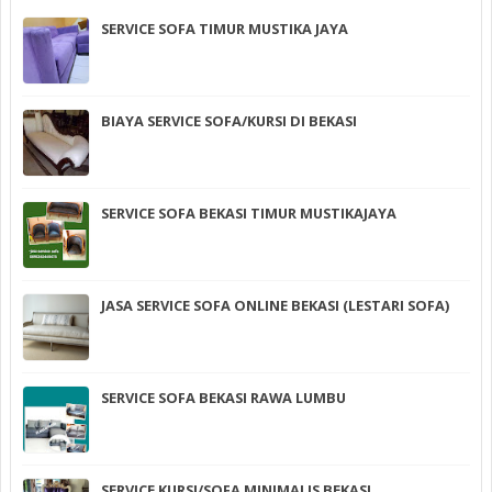
SERVICE SOFA TIMUR MUSTIKA JAYA
BIAYA SERVICE SOFA/KURSI DI BEKASI
SERVICE SOFA BEKASI TIMUR MUSTIKAJAYA
JASA SERVICE SOFA ONLINE BEKASI (LESTARI SOFA)
SERVICE SOFA BEKASI RAWA LUMBU
SERVICE KURSI/SOFA MINIMALIS BEKASI