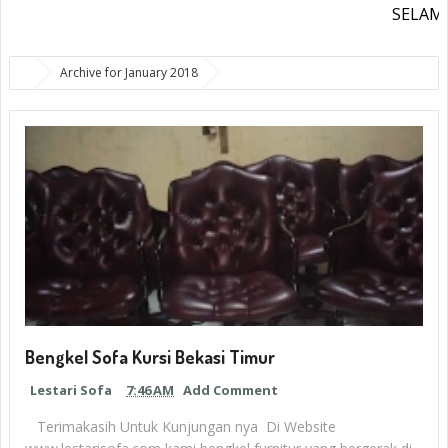
SELAMAT D
Archive for January 2018
Bengkel Sofa Kursi Bekasi Timur
Lestari Sofa
7:46 AM
Add Comment
Terimakasih Untuk Kunjungan nya Di Website