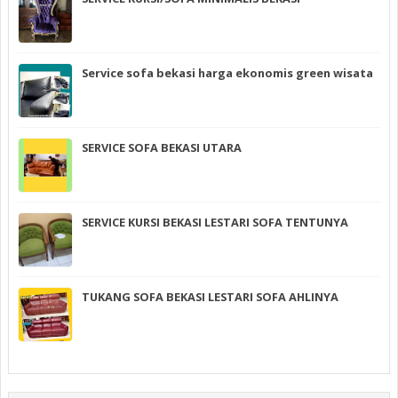
Service sofa bekasi harga ekonomis green wisata
SERVICE SOFA BEKASI UTARA
SERVICE KURSI BEKASI LESTARI SOFA TENTUNYA
TUKANG SOFA BEKASI LESTARI SOFA AHLINYA