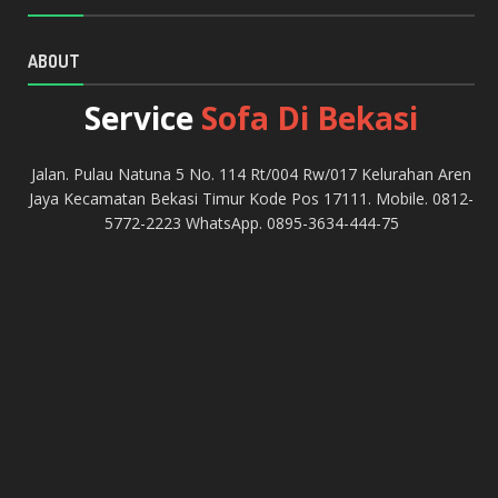
ABOUT
Service
Sofa Di Bekasi
Jalan. Pulau Natuna 5 No. 114 Rt/004 Rw/017 Kelurahan Aren
Jaya Kecamatan Bekasi Timur Kode Pos 17111. Mobile. 0812-
5772-2223 WhatsApp. 0895-3634-444-75