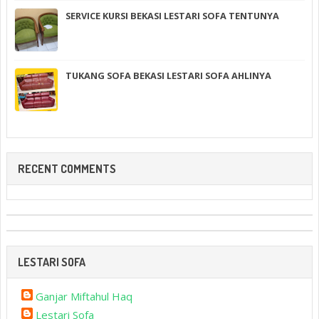
SERVICE KURSI BEKASI LESTARI SOFA TENTUNYA
TUKANG SOFA BEKASI LESTARI SOFA AHLINYA
RECENT COMMENTS
LESTARI SOFA
Ganjar Miftahul Haq
Lestari Sofa