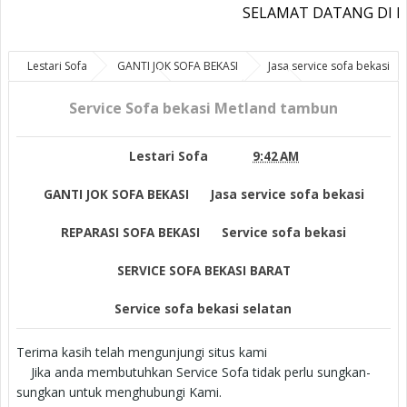
SELAMAT DATANG DI LESTARI
Lestari Sofa
GANTI JOK SOFA BEKASI
Jasa service sofa bekasi
REPARASI SOFA BEKASI
Service sofa bekasi
SERVICE SOFA
BEKASI BARAT
Service Sofa bekasi Metland tambun
Service sofa bekasi selatan
Service Sofa bekasi
Metland tambun
Lestari Sofa
9:42 AM
GANTI JOK SOFA BEKASI
Jasa service sofa bekasi
REPARASI SOFA BEKASI
Service sofa bekasi
SERVICE SOFA BEKASI BARAT
Service sofa bekasi selatan
Terima kasih telah mengunjungi situs kami
Jika anda membutuhkan Service Sofa tidak perlu sungkan-
sungkan untuk menghubungi Kami.