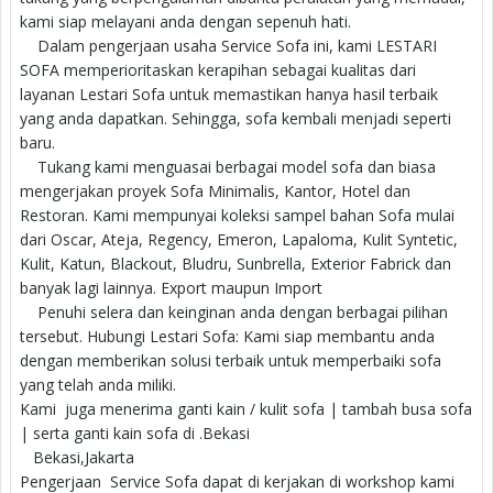
kami siap melayani anda dengan sepenuh hati.
Dalam pengerjaan usaha Service Sofa ini, kami LESTARI
SOFA memperioritaskan kerapihan sebagai kualitas dari
layanan Lestari Sofa untuk memastikan hanya hasil terbaik
yang anda dapatkan. Sehingga, sofa kembali menjadi seperti
baru.
Tukang kami menguasai berbagai model sofa dan biasa
mengerjakan proyek Sofa Minimalis, Kantor, Hotel dan
Restoran. Kami mempunyai koleksi sampel bahan Sofa mulai
dari Oscar, Ateja, Regency, Emeron, Lapaloma, Kulit Syntetic,
Kulit, Katun, Blackout, Bludru, Sunbrella, Exterior Fabrick dan
banyak lagi lainnya. Export maupun Import
Penuhi selera dan keinginan anda dengan berbagai pilihan
tersebut. Hubungi Lestari Sofa: Kami siap membantu anda
dengan memberikan solusi terbaik untuk memperbaiki sofa
yang telah anda miliki.
Kami juga menerima ganti kain / kulit sofa | tambah busa sofa
| serta ganti kain sofa di .Bekasi
Bekasi,Jakarta
Pengerjaan Service Sofa dapat di kerjakan di workshop kami