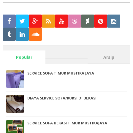
Popular
Arsip
SERVICE SOFA TIMUR MUSTIKA JAYA
BIAYA SERVICE SOFA/KURSI DI BEKASI
SERVICE SOFA BEKASI TIMUR MUSTIKAJAYA