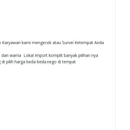
lah Karyawan kami mengecek atau Survei Ketempat Anda
n dan warna Lokal Import komplit banyak pilihan nya
 di pilih harga beda beda.nego di tempat