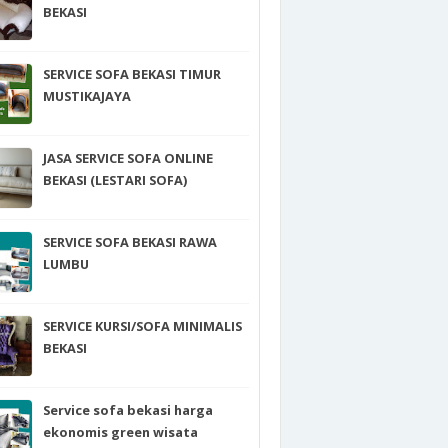
BEKASI
SERVICE SOFA BEKASI TIMUR
MUSTIKAJAYA
JASA SERVICE SOFA ONLINE
BEKASI (LESTARI SOFA)
SERVICE SOFA BEKASI RAWA
LUMBU
SERVICE KURSI/SOFA MINIMALIS
BEKASI
Service sofa bekasi harga
ekonomis green wisata