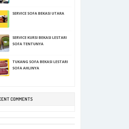
SERVICE SOFA BEKASI UTARA
SERVICE KURSI BEKASI LESTARI
SOFA TENTUNYA
TUKANG SOFA BEKASI LESTARI
SOFA AHLINYA
CENT COMMENTS