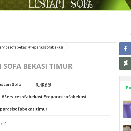
SELAMAT D
Servicesofabekasi #reparasisofabekasi
FA BEKASI TIMUR
I SOFA BEKASI TIMUR
estari Sofa
9:40 AM
Po
i #Servicesofabekasi #reparasisofabekasi
parasisofabekasitimur
.???