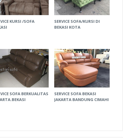
VICE KURSI /SOFA
SERVICE SOFA/KURSI DI
KASI
BEKASI KOTA
RVICE SOFA BERKUALITAS
SERVICE SOFA BEKASI
KARTA.BEKASI
JAKARTA BANDUNG CIMAHI