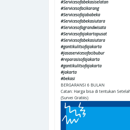
#Servicesofabekasiselatan
#Servicesofacikarang
#Servicesofajababeka
#Servicesofabekasiutara
#Servicesofagrandwisata
#Servicesofajakartapusat
#Servicesofabekasiutara
#gantikulitsofajakarta
#jasaservicesofacibubur
#reparasisofajakarta
#gantikulitsofajakarta
#jakarta
#bekasi
BERGARANSI 6 BULAN
Catan: Harga bisa di tentukan Sete
(Survei Gratiiis)