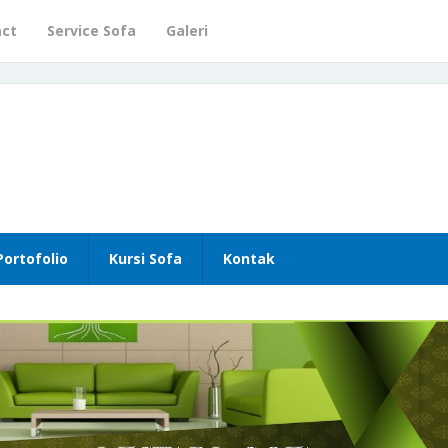
act
Service Sofa
Galeri
Portofolio
Kursi Sofa
Kontak