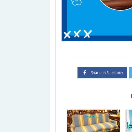
Share on Facebook