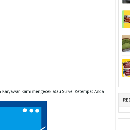
lah Karyawan kami mengecek atau Survei Ketempat Anda
RE