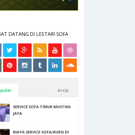
 DI LESTARI SOFA
pular
Arsip
SERVICE SOFA TIMUR MUSTIKA
JAYA
BIAYA SERVICE SOFA/KURSI DI