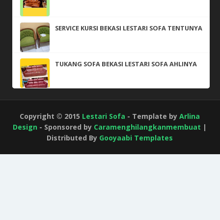
SERVICE KURSI BEKASI LESTARI SOFA TENTUNYA
TUKANG SOFA BEKASI LESTARI SOFA AHLINYA
Copyright © 2015
Lestari Sofa
- Template by
Arlina
Design
- Sponsored by
Caramenghilangkanmembuat
|
Distributed By
Gooyaabi Templates