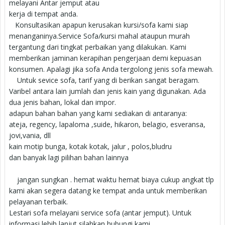
melayani Antar jemput atau
kerja di tempat anda.
Konsultasikan apapun kerusakan kursi/sofa kami siap
menanganinya.Service Sofa/kursi mahal ataupun murah
tergantung dari tingkat perbaikan yang dilakukan. Kami
memberikan jaminan kerapihan pengerjaan demi kepuasan
konsumen. Apalagi jika sofa Anda tergolong jenis sofa mewah.
Untuk sevice sofa, tarif yang di berikan sangat beragam.
Varibel antara lain jumlah dan jenis kain yang digunakan. Ada
dua jenis bahan, lokal dan impor.
adapun bahan bahan yang kami sediakan di antaranya:
ateja, regency, lapaloma ,suide, hikaron, belagio, esveransa,
jovi,vania, dll
kain motip bunga, kotak kotak, jalur , polos,bludru
dan banyak lagi pilihan bahan lainnya
jangan sungkan . hemat waktu hemat biaya cukup angkat tlp
kami akan segera datang ke tempat anda untuk memberikan
pelayanan terbaik.
Lestari sofa melayani service sofa (antar jemput). Untuk
informasi lebih lanjut silahkan hubungi kami