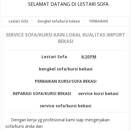
SELAMAT DATANG DI LESTARI SOFA
Lestari Sofa
bengkel sofa/kursi bekasi
PERBAIKAN
KURSI/SOFA BEKASI
REPARASI SOFA/KURSI BEKASI
service kursi
bekasi
SERVICE SOFA/KURSI KAIN LOKAL KUALITAS IMPORT
service sofa/kursi bekasi
SERVICE SOFA/KURSI KAIN
LOKAL KUALITAS IMPORT BEKASI
BEKASI
Lestari Sofa
6:20 PM
bengkel sofa/kursi bekasi
PERBAIKAN KURSI/SOFA BEKASI
REPARASI SOFA/KURSI BEKASI
service kursi bekasi
service sofa/kursi bekasi
Dengan kerja yg profesional kami siap mengerjakan
sofa/kursi anda dan