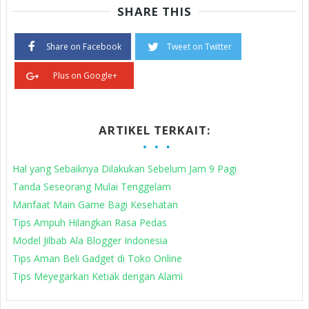
SHARE THIS
Share on Facebook
Tweet on Twitter
Plus on Google+
ARTIKEL TERKAIT:
Hal yang Sebaiknya Dilakukan Sebelum Jam 9 Pagi
Tanda Seseorang Mulai Tenggelam
Manfaat Main Game Bagi Kesehatan
Tips Ampuh Hilangkan Rasa Pedas
Model Jilbab Ala Blogger Indonesia
Tips Aman Beli Gadget di Toko Online
Tips Meyegarkan Ketiak dengan Alami