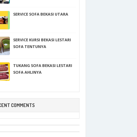
SERVICE SOFA BEKASI UTARA
SERVICE KURSI BEKASI LESTARI
SOFA TENTUNYA
TUKANG SOFA BEKASI LESTARI
SOFA AHLINYA
CENT COMMENTS