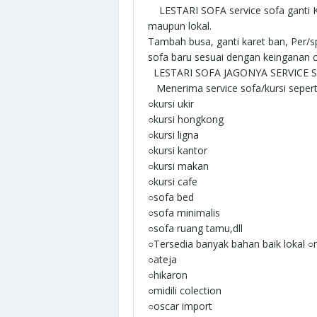
LESTARI SOFA service sofa ganti Kai
maupun lokal.
Tambah busa, ganti karet ban, Per/sp
sofa baru sesuai dengan keinganan 
LESTARI SOFA JAGONYA SERVICE S
Menerima service sofa/kursi sepert
○kursi ukir
○kursi hongkong
○kursi ligna
○kursi kantor
○kursi makan
○kursi cafe
○sofa bed
○sofa minimalis
○sofa ruang tamu,dll
○Tersedia banyak bahan baik lokal ○
○ateja
○hikaron
○midili colection
○oscar import