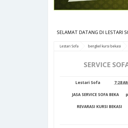
SELAMAT DATANG DI LESTARI SOFA
Lestari Sofa
bengkel kursi bekasi
perbaikan kursi bekasi
perbaikan sofa 
service kursi bekasi
Service sofa bekasi
SERVICE SOF
Lestari Sofa
7:28 A
JASA SERVICE SOFA BEKA
p
REVARASI KURSI BEKASI