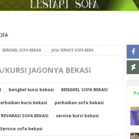
BENGKEL SOFA BEKASI
JASA SERVICE SOFA BEKA
bekasi
REVARASI KURSI BEKASI
REVARASI SOFA BEKASI
SERVICE SOFA/KURSI JAGONYA BEKASI
A/KURSI JAGONYA BEKASI
M
bengkel kursi bekasi
BENGKEL SOFA BEKASI
Po
erbaikan kursi bekasi
perbaikan sofa bekasi
REVARASI SOFA BEKASI
service kursi bekasi
Service sofa bekasi