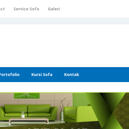
act
Service Sofa
Galeri
Portofolio
Kursi Sofa
Kontak