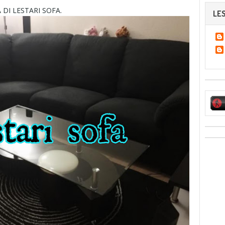
DI LESTARI SOFA.
LES