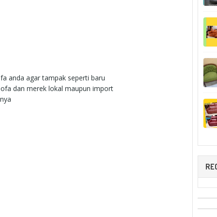
a anda agar tampak seperti baru
ofa dan merek lokal maupun import
nnya
RE