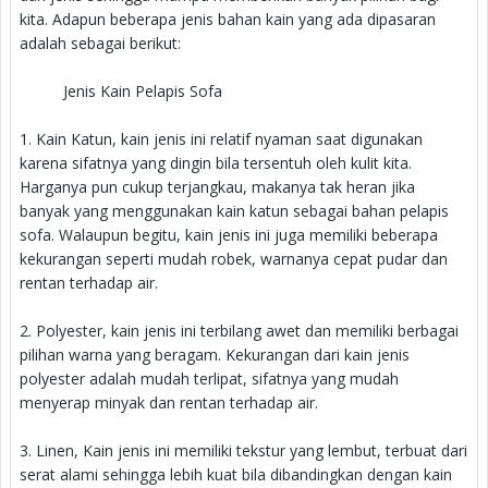
kita. Adapun beberapa jenis bahan kain yang ada dipasaran
adalah sebagai berikut:
Jenis Kain Pelapis Sofa
1. Kain Katun, kain jenis ini relatif nyaman saat digunakan
karena sifatnya yang dingin bila tersentuh oleh kulit kita.
Harganya pun cukup terjangkau, makanya tak heran jika
banyak yang menggunakan kain katun sebagai bahan pelapis
sofa. Walaupun begitu, kain jenis ini juga memiliki beberapa
kekurangan seperti mudah robek, warnanya cepat pudar dan
rentan terhadap air.
2. Polyester, kain jenis ini terbilang awet dan memiliki berbagai
pilihan warna yang beragam. Kekurangan dari kain jenis
polyester adalah mudah terlipat, sifatnya yang mudah
menyerap minyak dan rentan terhadap air.
3. Linen, Kain jenis ini memiliki tekstur yang lembut, terbuat dari
serat alami sehingga lebih kuat bila dibandingkan dengan kain