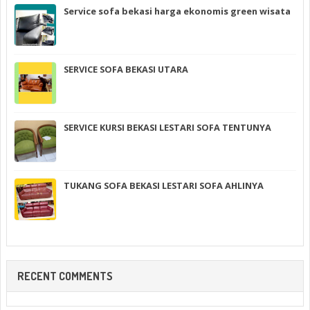
Service sofa bekasi harga ekonomis green wisata
SERVICE SOFA BEKASI UTARA
SERVICE KURSI BEKASI LESTARI SOFA TENTUNYA
TUKANG SOFA BEKASI LESTARI SOFA AHLINYA
RECENT COMMENTS