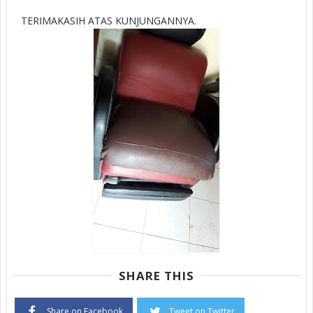
TERIMAKASIH ATAS KUNJUNGANNYA.
SHARE THIS
Share on Facebook
Tweet on Twitter