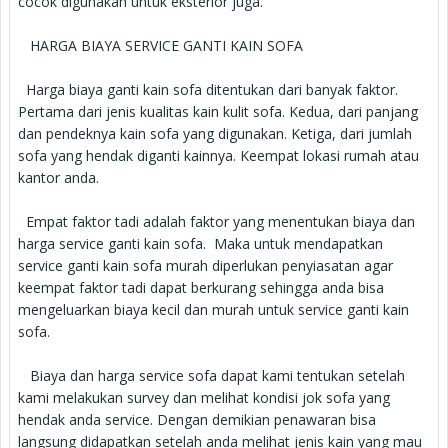
cocok digunakan untuk eksterior juga.
HARGA BIAYA SERVICE GANTI KAIN SOFA
Harga biaya ganti kain sofa ditentukan dari banyak faktor.
Pertama dari jenis kualitas kain kulit sofa. Kedua, dari panjang
dan pendeknya kain sofa yang digunakan. Ketiga, dari jumlah
sofa yang hendak diganti kainnya. Keempat lokasi rumah atau
kantor anda.
Empat faktor tadi adalah faktor yang menentukan biaya dan
harga service ganti kain sofa. Maka untuk mendapatkan
service ganti kain sofa murah diperlukan penyiasatan agar
keempat faktor tadi dapat berkurang sehingga anda bisa
mengeluarkan biaya kecil dan murah untuk service ganti kain
sofa.
Biaya dan harga service sofa dapat kami tentukan setelah
kami melakukan survey dan melihat kondisi jok sofa yang
hendak anda service. Dengan demikian penawaran bisa
langsung didapatkan setelah anda melihat jenis kain yang mau