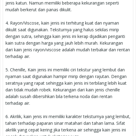
jenis katun. Namun memiliki beberapa kekurangan seperti
mudah berkerut dan panas dikulit.
4. Rayon/Viscose, kain jenis ini terhitung kuat dan nyaman
dikulit saat digunakan. Teksturnya yang halus sekilas mirip
dengan sutra, sehingga kain jenis ini kerap dijadikan penganti
kain sutra dengan harga yang jauh lebih murah. Kekurangan
dari kain jenis rayon/viscose adalah mudah terbakar dan rentan
terhadap air.
5. Chenille, Kain jenis ini memiliki ciri tekstur yang lembut dan
nyaman saat digunakan hampir mirip dengan rajutan. Dengan
seratnya yang rapat sehingga kain jenis ini terbilang lebih kuat
dan tidak mudah robek. Kekurangan dari kain jenis chenille
adalah susah dibersihkan bila terkena noda dan rentan
terhadap air.
6. Akrilik, kain jenis ini memiliki karakter teksturnya yang lembut,
tahan terhadap paparan sinar matahari dan tahan lama. Sifat
akrilik yang cepat kering jika terkena air sehingga kain jenis ini