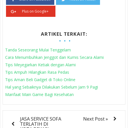
Plus on Google+
ARTIKEL TERKAIT:
Tanda Seseorang Mulai Tenggelam
Cara Menumbuhkan Jenggot dan Kumis Secara Alami
Tips Meyegarkan Ketiak dengan Alami
Tips Ampuh Hilangkan Rasa Pedas
Tips Aman Beli Gadget di Toko Online
Hal yang Sebaiknya Dilakukan Sebelum Jam 9 Pagi
Manfaat Main Game Bagi Kesehatan
JASA SERVICE SOFA
Next Post »
TERLATIH DI