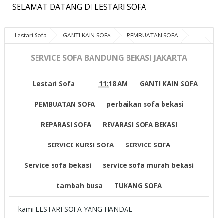
DATANG DI LESTARI SOFA
Lestari Sofa
GANTI KAIN SOFA
PEMBUATAN SOFA
perbaikan sofa bekasi
REPARASI SOFA
REVARASI SOFA BEKASI
SERVICE KURSI SOFA
SERVICE SOFA BANDUNG BEKASI JAKARTA
SERVICE SOFA
Service sofa bekasi
service sofa murah bekasi
tambah busa
TUKANG SOFA
SERVICE SOFA BANDUNG BEKASI JAKARTA
Lestari Sofa
11:18 AM
GANTI KAIN SOFA
PEMBUATAN SOFA
perbaikan sofa bekasi
REPARASI SOFA
REVARASI SOFA BEKASI
SERVICE KURSI SOFA
SERVICE SOFA
Service sofa bekasi
service sofa murah bekasi
tambah busa
TUKANG SOFA
kami LESTARI SOFA YANG HANDAL