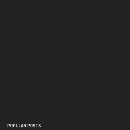
POPULAR POSTS