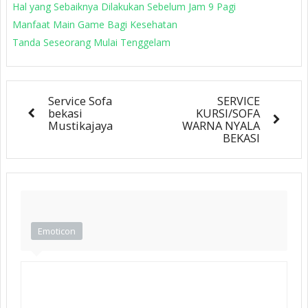
Hal yang Sebaiknya Dilakukan Sebelum Jam 9 Pagi
Manfaat Main Game Bagi Kesehatan
Tanda Seseorang Mulai Tenggelam
Service Sofa
SERVICE
bekasi
KURSI/SOFA
Mustikajaya
WARNA NYALA
BEKASI
Emoticon