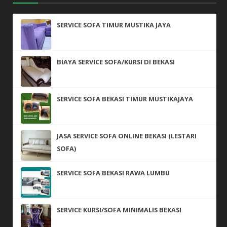
SERVICE SOFA TIMUR MUSTIKA JAYA
BIAYA SERVICE SOFA/KURSI DI BEKASI
SERVICE SOFA BEKASI TIMUR MUSTIKAJAYA
JASA SERVICE SOFA ONLINE BEKASI (LESTARI
SOFA)
SERVICE SOFA BEKASI RAWA LUMBU
SERVICE KURSI/SOFA MINIMALIS BEKASI