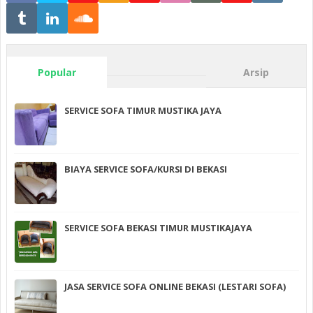
Popular
Arsip
SERVICE SOFA TIMUR MUSTIKA JAYA
BIAYA SERVICE SOFA/KURSI DI BEKASI
SERVICE SOFA BEKASI TIMUR MUSTIKAJAYA
JASA SERVICE SOFA ONLINE BEKASI (LESTARI SOFA)