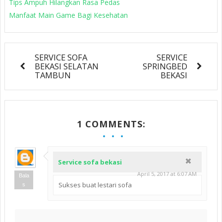
Tips Ampuh Hilangkan Rasa Pedas
Manfaat Main Game Bagi Kesehatan
SERVICE SOFA
SERVICE
BEKASI SELATAN
SPRINGBED
TAMBUN
BEKASI
1 COMMENTS:
Service sofa bekasi
April 5, 2017 at 6:07 AM
Bala
Sukses buat lestari sofa
s