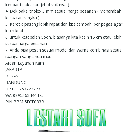
lompat tidak akan jebol sofanya )
4. Dek pakai triplex 5 mm.sesuai harga pesanan ( Menambah
kekuatan rangka )
5. Karet dipasang lebih rapat dan kita tambahi per pegas agar
lebih kuat.
6. untuk ketebalan Spon, biasanya kita kasih 15 cm atau lebih
sesuai harga pesanan.
7. Anda bisa pesan sesuai model dan warna kombinasi sesuai
ruangan yang anda mau .
Arean Layanan Kami:
JAKARTA
BEKASI
BANDUNG
HP 081257722223
WA 0895363444475
PIN BBM 5FCF083B