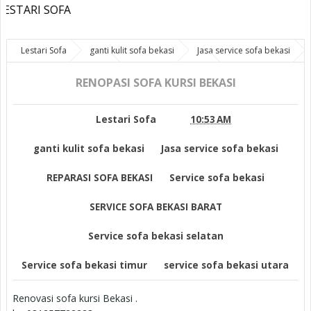
I SOFA
Lestari Sofa
ganti kulit sofa bekasi
Jasa service sofa bekasi
REPARASI SOFA BEKASI
Service sofa bekasi
SERVICE SOFA
BEKASI BARAT
RENOPASI SOFA KURSI BEKASI
Service sofa bekasi selatan
Service sofa bekasi
timur
service sofa bekasi utara
RENOPASI SOFA KURSI BEKASI
Lestari Sofa
10:53 AM
ganti kulit sofa bekasi
Jasa service sofa bekasi
REPARASI SOFA BEKASI
Service sofa bekasi
SERVICE SOFA BEKASI BARAT
Service sofa bekasi selatan
Service sofa bekasi timur
service sofa bekasi utara
Renovasi sofa kursi Bekasi .