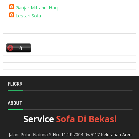
Ganjar Miftahul Haq
Lestari Sofa
FLICKR
ABOUT
Service
Sofa Di Bekasi
Jalan. Pulau Natuna 5 No. 114 Rt/004 Rw/017 Kelurahan Aren