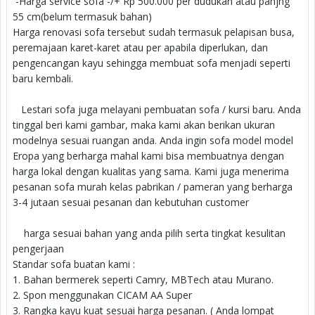
-Harga service sofa -/+ Rp 500.000 per dudukan atau panjng
55 cm(belum termasuk bahan)
Harga renovasi sofa tersebut sudah termasuk pelapisan busa,
peremajaan karet-karet atau per apabila diperlukan, dan
pengencangan kayu sehingga membuat sofa menjadi seperti
baru kembali.
Lestari sofa juga melayani pembuatan sofa / kursi baru. Anda
tinggal beri kami gambar, maka kami akan berikan ukuran
modelnya sesuai ruangan anda. Anda ingin sofa model model
Eropa yang berharga mahal kami bisa membuatnya dengan
harga lokal dengan kualitas yang sama. Kami juga menerima
pesanan sofa murah kelas pabrikan / pameran yang berharga
3-4 jutaan sesuai pesanan dan kebutuhan customer
harga sesuai bahan yang anda pilih serta tingkat kesulitan
pengerjaan
Standar sofa buatan kami :
1. Bahan bermerek seperti Camry, MBTech atau Murano.
2. Spon menggunakan CICAM AA Super
3. Rangka kayu kuat sesuai harga pesanan. ( Anda lompat