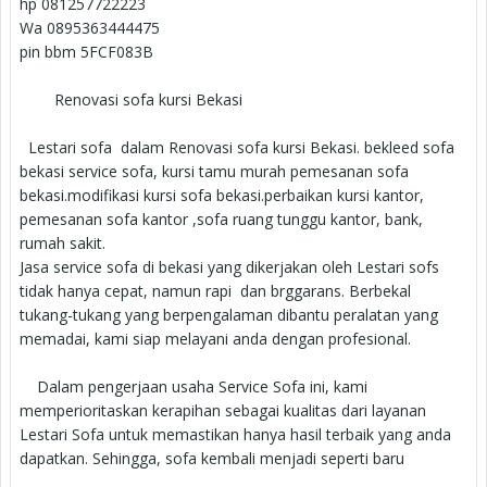
hp 081257722223
Wa 0895363444475
pin bbm 5FCF083B
Renovasi sofa kursi Bekasi
Lestari sofa dalam Renovasi sofa kursi Bekasi. bekleed sofa
bekasi service sofa, kursi tamu murah pemesanan sofa
bekasi.modifikasi kursi sofa bekasi.perbaikan kursi kantor,
pemesanan sofa kantor ,sofa ruang tunggu kantor, bank,
rumah sakit.
Jasa service sofa di bekasi yang dikerjakan oleh Lestari sofs
tidak hanya cepat, namun rapi dan brggarans. Berbekal
tukang-tukang yang berpengalaman dibantu peralatan yang
memadai, kami siap melayani anda dengan profesional.
Dalam pengerjaan usaha Service Sofa ini, kami
memperioritaskan kerapihan sebagai kualitas dari layanan
Lestari Sofa untuk memastikan hanya hasil terbaik yang anda
dapatkan. Sehingga, sofa kembali menjadi seperti baru