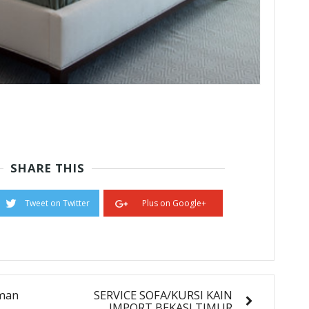
SHARE THIS
Tweet on Twitter
Plus on Google+
aman
SERVICE SOFA/KURSI KAIN
IMPORT BEKASI TIMUR