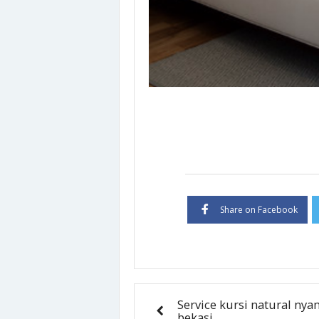
Share on Facebook
Service kursi natural ny
bekasi