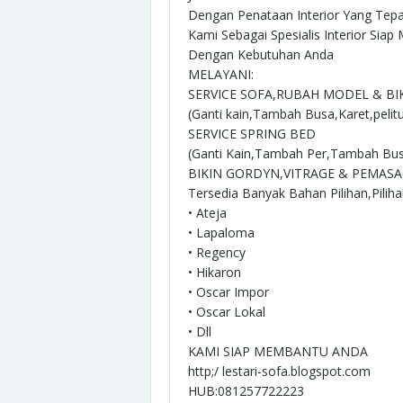
Dengan Penataan Interior Yang Tep
Kami Sebagai Spesialis Interior Sia
Dengan Kebutuhan Anda
MELAYANI:
SERVICE SOFA,RUBAH MODEL & BI
(Ganti kain,Tambah Busa,Karet,pelitu
SERVICE SPRING BED
(Ganti Kain,Tambah Per,Tambah Bus
BIKIN GORDYN,VITRAGE & PEMAS
Tersedia Banyak Bahan Pilihan,Pilih
• Ateja
• Lapaloma
• Regency
• Hikaron
• Oscar Impor
• Oscar Lokal
• Dll
KAMI SIAP MEMBANTU ANDA
http;/ lestari-sofa.blogspot.com
HUB:081257722223