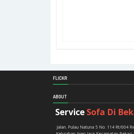
FLICKR
ABOUT
Service
Sofa Di Bek
Jalan. Pulau Natuna 5 No. 114 Rt/004 R
Kelurahan Aren Jaya Kecamatan Bekasi