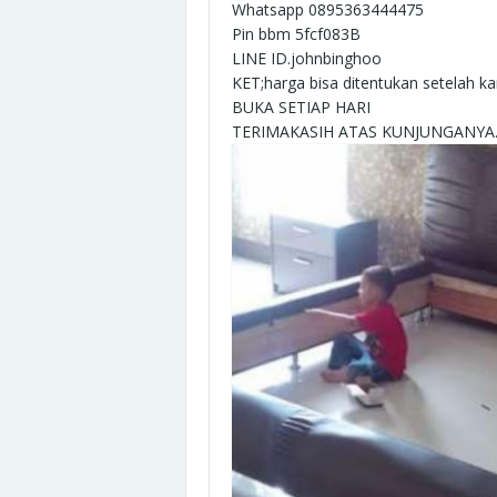
Whatsapp 0895363444475
Pin bbm 5fcf083B
LINE ID.johnbinghoo
KET;harga bisa ditentukan setelah kami
BUKA SETIAP HARI
TERIMAKASIH ATAS KUNJUNGANYA