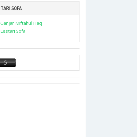
TARI SOFA
Ganjar Miftahul Haq
Lestari Sofa