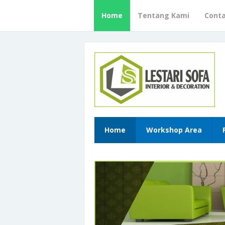
Home
Tentang Kami
Cont
Home
Workshop Area