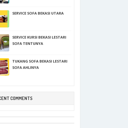
SERVICE SOFA BEKASI UTARA
SERVICE KURSI BEKASI LESTARI
SOFA TENTUNYA
TUKANG SOFA BEKASI LESTARI
SOFA AHLINYA
CENT COMMENTS