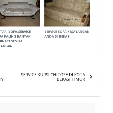
TARI SOFA.SERVICE
SERVICE SOFA KESAYANGAN
FA PALING BANYAK
ANDA DI BEKASI
MINATI SEMUA
LANGAN
SERVICE KURSI CHITOSE DI KOTA
ah
BEKASI TIMUR