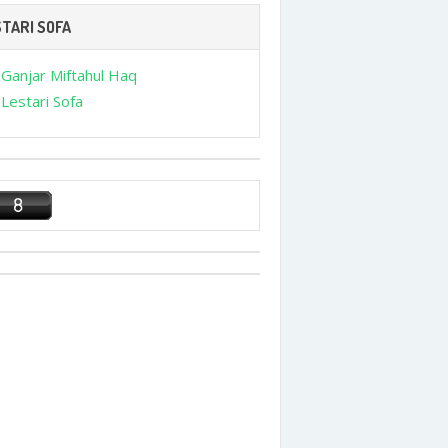
TARI SOFA
Ganjar Miftahul Haq
Lestari Sofa