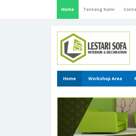
Home
Tentang Kami
Cont
Home
Workshop Area