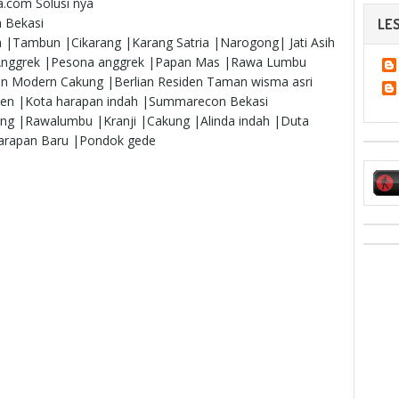
.com Solusi nya
 Bekasi
LES
|Tambun |Cikarang |Karang Satria |Narogong| Jati Asih
 Anggrek |Pesona anggrek |Papan Mas |Rawa Lumbu
 Modern Cakung |Berlian Residen Taman wisma asri
en |Kota harapan indah |Summarecon Bekasi
ding |Rawalumbu |Kranji |Cakung |Alinda indah |Duta
arapan Baru |Pondok gede