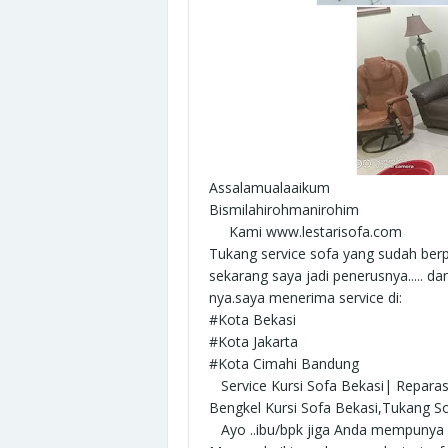
Assalamualaaikum
Bismilahirohmanirohim
Kami www.lestarisofa.com
Tukang service sofa yang sudah ber
sekarang saya jadi penerusnya..... 
nya.saya menerima service di:
#Kota Bekasi
#Kota Jakarta
#Kota Cimahi Bandung
Service Kursi Sofa Bekasi| Reparasi
Bengkel Kursi Sofa Bekasi,Tukang So
Ayo ..ibu/bpk jiga Anda mempunya S