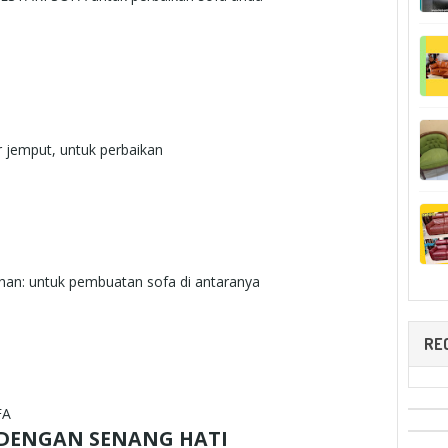
r jemput, untuk perbaikan
an: untuk pembuatan sofa di antaranya
RE
FA
 DENGAN SENANG HATI