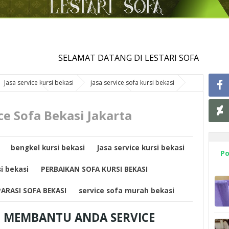
ELAMAT DATANG DI LESTARI SOFA
Jasa service kursi bekasi
jasa service sofa kursi bekasi
 KURSI BEKASI
REPARASI SOFA BEKASI
service sofa murah
ce Sofa Bekasi Jakarta
bengkel kursi bekasi
Jasa service kursi bekasi
Po
si bekasi
PERBAIKAN SOFA KURSI BEKASI
ARASI SOFA BEKASI
service sofa murah bekasi
 MEMBANTU ANDA SERVICE