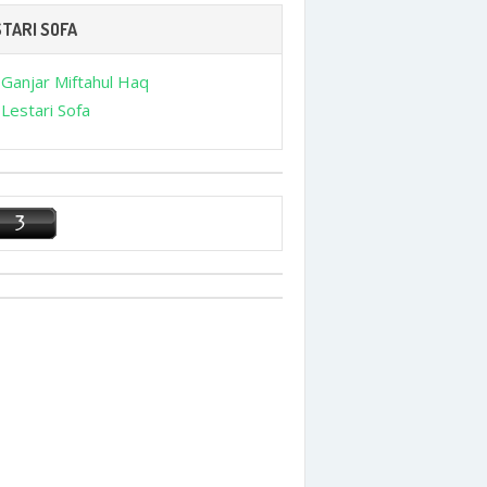
TARI SOFA
Ganjar Miftahul Haq
Lestari Sofa