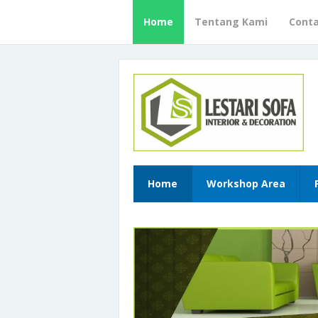
Home
Tentang Kami
Cont
Home
Workshop Area