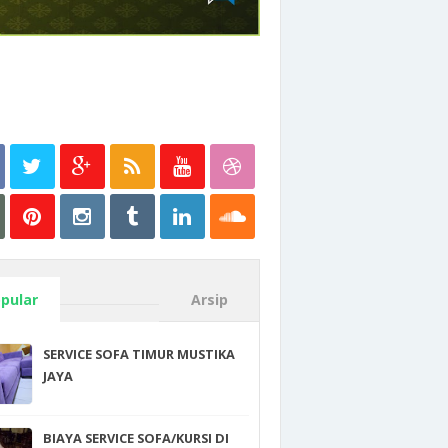
pular
Arsip
SERVICE SOFA TIMUR MUSTIKA
JAYA
BIAYA SERVICE SOFA/KURSI DI