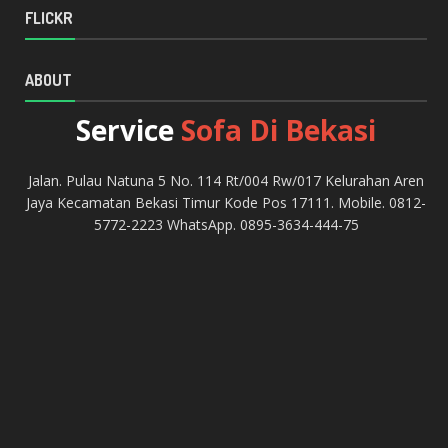
FLICKR
ABOUT
Service
Sofa Di Bekasi
Jalan. Pulau Natuna 5 No. 114 Rt/004 Rw/017 Kelurahan Aren
Jaya Kecamatan Bekasi Timur Kode Pos 17111. Mobile. 0812-
5772-2223 WhatsApp. 0895-3634-444-75