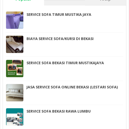
SERVICE SOFA TIMUR MUSTIKA JAYA
BIAYA SERVICE SOFA/KURSI DI BEKASI
SERVICE SOFA BEKASI TIMUR MUSTIKAJAYA
JASA SERVICE SOFA ONLINE BEKASI (LESTARI SOFA)
SERVICE SOFA BEKASI RAWA LUMBU