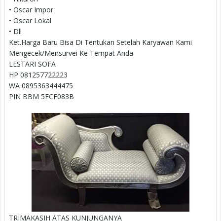
• Oscar Impor
• Oscar Lokal
• Dll
Ket.Harga Baru Bisa Di Tentukan Setelah Karyawan Kami
Mengecek/Mensurvei Ke Tempat Anda
LESTARI SOFA
HP 081257722223
WA 0895363444475
PIN BBM 5FCF083B
TRIMAKASIH ATAS KUNJUNGANYA