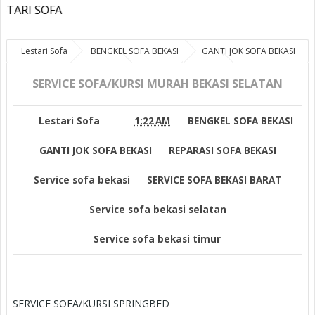
I SOFA
Lestari Sofa
BENGKEL SOFA BEKASI
GANTI JOK SOFA BEKASI
REPARASI SOFA BEKASI
Service sofa bekasi
SERVICE SOFA
BEKASI BARAT
SERVICE SOFA/KURSI MURAH BEKASI SELATAN
Service sofa bekasi selatan
Service sofa bekasi
timur
SERVICE SOFA/KURSI MURAH BEKASI SELATAN
Lestari Sofa
1:22 AM
BENGKEL SOFA BEKASI
GANTI JOK SOFA BEKASI
REPARASI SOFA BEKASI
Service sofa bekasi
SERVICE SOFA BEKASI BARAT
Service sofa bekasi selatan
Service sofa bekasi timur
SERVICE SOFA/KURSI SPRINGBED