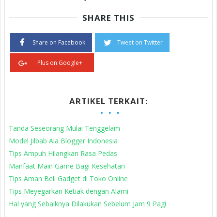
SHARE THIS
Share on Facebook
Tweet on Twitter
Plus on Google+
ARTIKEL TERKAIT:
Tanda Seseorang Mulai Tenggelam
Model Jilbab Ala Blogger Indonesia
Tips Ampuh Hilangkan Rasa Pedas
Manfaat Main Game Bagi Kesehatan
Tips Aman Beli Gadget di Toko Online
Tips Meyegarkan Ketiak dengan Alami
Hal yang Sebaiknya Dilakukan Sebelum Jam 9 Pagi