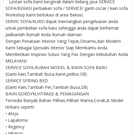
Lestari sofa.Kami bergerak dalam bidang jasa SERVICE
SOFA/BEKASI perbaikan sofa / SERVICE/ ganti oscar / kain sofa.
Workshop kami berlokasi di area Bekasi.
SERVIC SOFA/KURSI dapat memangkas pengeluaran anda
untuk pembelian sofa baru sehingga anda dapat berhemat
Jadikanlah Rumah Anda Rumah Idaman
Dengan Penataan Interior Yang Tepat,Dinamis,dan Modern
Kami Sebagai Spesialis Interior Siap Membantu Anda
Memberikan Inspirasi Solusi Yang Pas Dengan Kebutuhan Anda
MELAYANI:
SERVICE SOFA,RUBAH MODEL & BIKIN SOFA BARU
(Ganti kain,Tambah Busa,Karet,pelitur,Dll)
SERVICE SPRING BED
(Ganti Kain,Tambah Per,Tambah Busa,Dll)
BIKIN GORDYN,VITRAGE & PEMASANGAN
Tersedia Banyak Bahan Pilihan,Pilihan Warna,Corak,& Model
terbaru seperti:
• Ateja
• Lapaloma
• Regency
• Hikaron