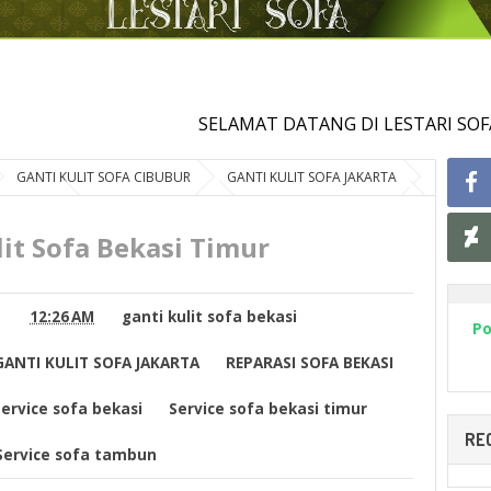
SELAMAT DATANG DI LESTARI SOFA
GANTI KULIT SOFA CIBUBUR
GANTI KULIT SOFA JAKARTA
A JAKARTA
Service sofa bekasi
Service sofa bekasi timur
 Bekasi Timur
lit Sofa Bekasi Timur
12:26 AM
ganti kulit sofa bekasi
Po
GANTI KULIT SOFA JAKARTA
REPARASI SOFA BEKASI
ervice sofa bekasi
Service sofa bekasi timur
RE
Service sofa tambun