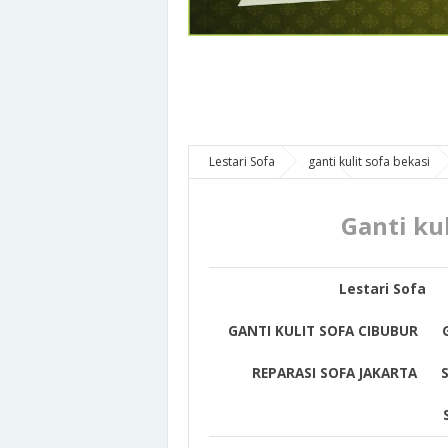
Lestari Sofa
ganti kulit sofa bekasi
REPARASI SOFA BEKASI
REPARASI SOF
Service sofa tambun
Ganti kulit Sofa
Ganti ku
Lestari Sofa
GANTI KULIT SOFA CIBUBUR
REPARASI SOFA JAKARTA
S