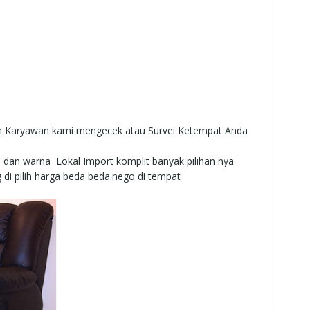
lah Karyawan kami mengecek atau Survei Ketempat Anda
n dan warna Lokal Import komplit banyak pilihan nya
 di pilih harga beda beda.nego di tempat