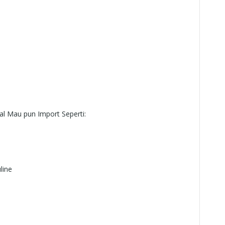
l Mau pun Import Seperti:
ine