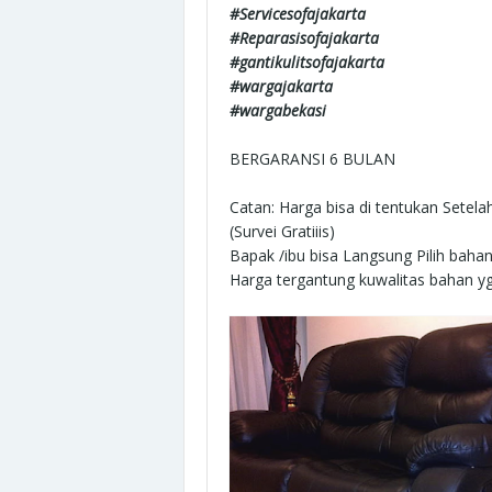
#Servicesofajakarta
#Reparasisofajakarta
#gantikulitsofajakarta
#wargajakarta
#wargabekasi
BERGARANSI 6 BULAN
Catan: Harga bisa di tentukan Sete
(Survei Gratiiis)
Bapak /ibu bisa Langsung Pilih baha
Harga tergantung kuwalitas bahan yg