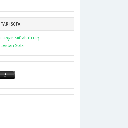
TARI SOFA
Ganjar Miftahul Haq
Lestari Sofa