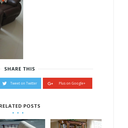
SHARE THIS
Tweet on Twitter
Plus on Google+
RELATED POSTS