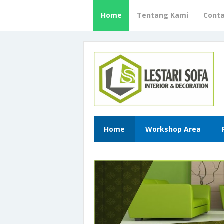
Home
Tentang Kami
Cont
Home
Workshop Area