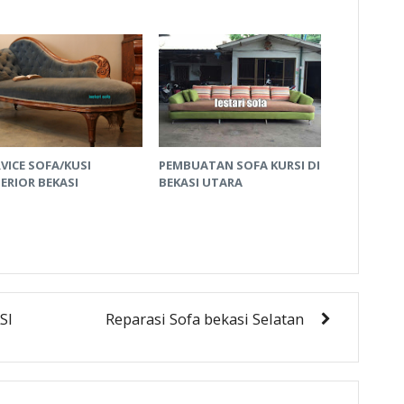
VICE SOFA/KUSI
PEMBUATAN SOFA KURSI DI
ERIOR BEKASI
BEKASI UTARA
SI
Reparasi Sofa bekasi Selatan