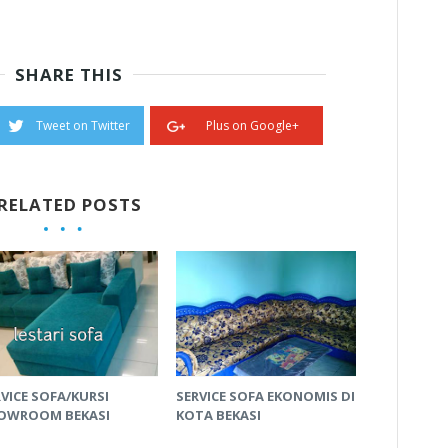
SHARE THIS
Tweet on Twitter
Plus on Google+
RELATED POSTS
VICE SOFA/KURSI
SERVICE SOFA EKONOMIS DI
OWROOM BEKASI
KOTA BEKASI