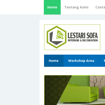
Home
Tentang Kami
Cont
Home
Workshop Area