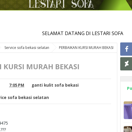
SELAMAT DATANG DI LESTARI SOFA
Service sofa bekasi selatan
PERBAIKAN KURSI MURAH BEKASI
 KURSI MURAH BEKASI
7:05 PM
ganti kulit sofa bekasi
Po
ice sofa bekasi selatan
4475
.???