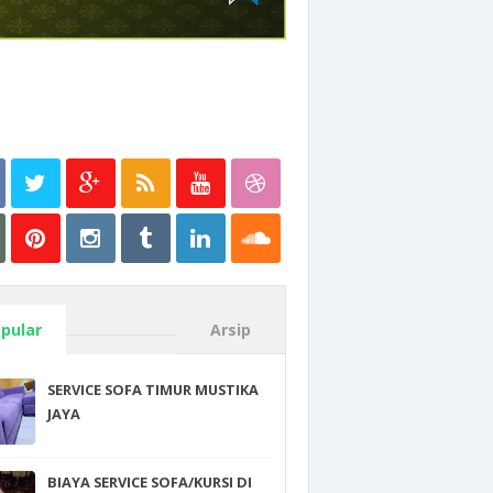
pular
Arsip
SERVICE SOFA TIMUR MUSTIKA
JAYA
BIAYA SERVICE SOFA/KURSI DI