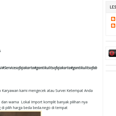
LES
s
i#Servicesofajakarta#gantikulitsofajakarta#gantikulitsofab
lah Karyawan kami mengecek atau Survei Ketempat Anda
n dan warna Lokal Import komplit banyak pilihan nya
 di pilih harga beda beda.nego di tempat