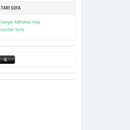
TARI SOFA
Ganjar Miftahul Haq
Lestari Sofa