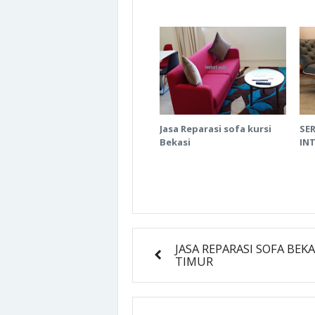
Jasa Reparasi sofa kursi
SER
Bekasi
INT
JASA REPARASI SOFA BEKA
TIMUR