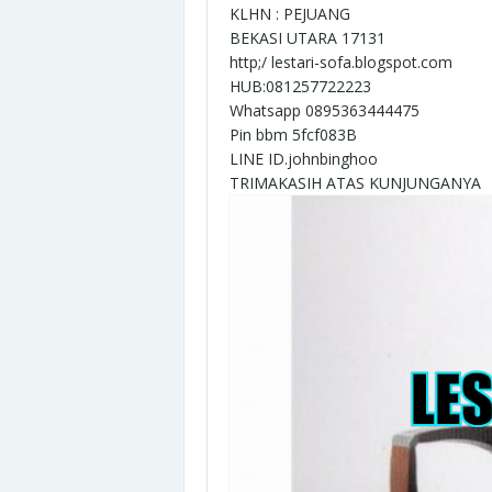
KLHN : PEJUANG
BEKASI UTARA 17131
http;/ lestari-sofa.blogspot.com
HUB:081257722223
Whatsapp 0895363444475
Pin bbm 5fcf083B
LINE ID.johnbinghoo
TRIMAKASIH ATAS KUNJUNGANYA