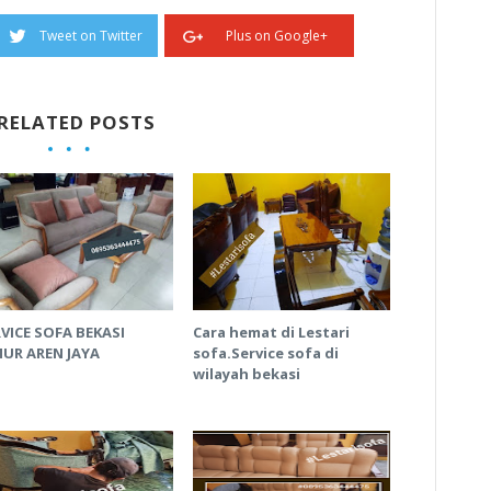
Tweet on Twitter
Plus on Google+
RELATED POSTS
VICE SOFA BEKASI
Cara hemat di Lestari
MUR AREN JAYA
sofa.Service sofa di
wilayah bekasi