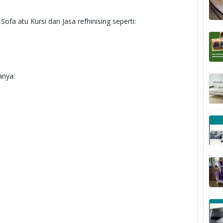
 atu Kursi dan Jasa refhinising seperti:
anya: