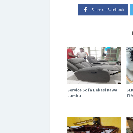
Share on Facebook
Service Sofa Bekasi Rawa
SER
Lumbu
TI