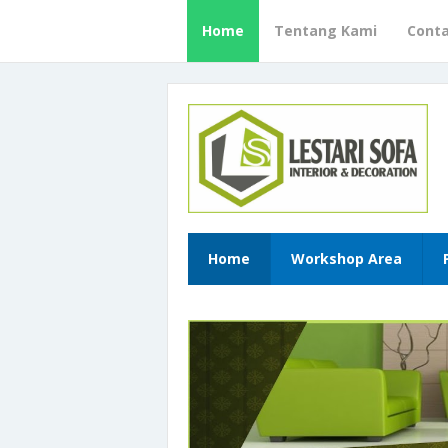
Home
Tentang Kami
Cont
Home
Workshop Area