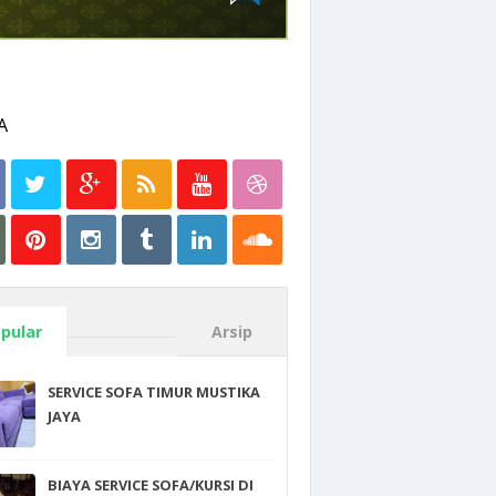
pular
Arsip
SERVICE SOFA TIMUR MUSTIKA
JAYA
BIAYA SERVICE SOFA/KURSI DI