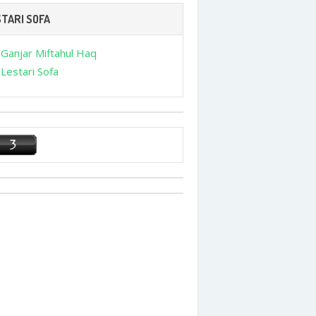
TARI SOFA
Ganjar Miftahul Haq
Lestari Sofa