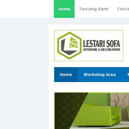
Home
Tentang Kami
Cont
Home
Workshop Area