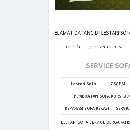
SELAMAT DATANG DI LESTARI SOFA
Lestari Sofa
JASA GANTI KULIT SOFA 
perbaikan sofa bekasi
REPARASI 
kursi bekasi
TUKANG SOFA
SERVIC
SERVICE SOF
Lestari Sofa
7:58 PM
PEMBUATAN SOFA KURSI BEK
REPARASI SOFA BEKASI
SERVIC
LESTARI SOFA SERVICE BERGARANS