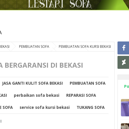
BEKASI
PEMBUATAN SOFA
PEMBUATAN SOFA KURSI BEKASI
SOFA
REPARASI SOFA BEKASI
SERVICE SOFA
service sofa
E SOFA BERGARANSI DI BEKASI
A BERGARANSI DI BEKASI
JASA GANTI KULIT SOFA BEKASI
PEMBUATAN SOFA
Po
ASI
perbaikan sofa bekasi
REPARASI SOFA
E SOFA
service sofa kursi bekasi
TUKANG SOFA
I