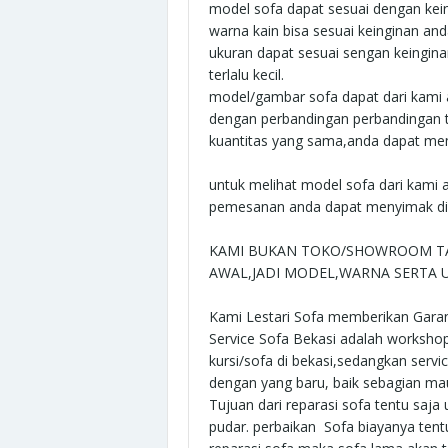
model sofa dapat sesuai dengan kei
warna kain bisa sesuai keinginan an
ukuran dapat sesuai sengan keinginan
terlalu kecil.
model/gambar sofa dapat dari kami 
dengan perbandingan perbandingan te
kuantitas yang sama,anda dapat mem
untuk melihat model sofa dari kami a
pemesanan anda dapat menyimak di a
KAMI BUKAN TOKO/SHOWROOM TA
AWAL,JADI MODEL,WARNA SERTA U
Kami Lestari Sofa memberikan Garans
Service Sofa Bekasi adalah worksho
kursi/sofa di bekasi,sedangkan ser
dengan yang baru, baik sebagian m
Tujuan dari reparasi sofa tentu saj
pudar. perbaikan Sofa biayanya tent