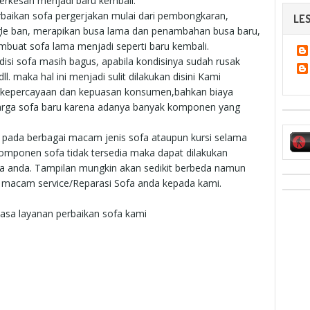
erkesan menjadi baru kembali.
baikan sofa pergerjakan mulai dari pembongkaran,
LES
le ban, merapikan busa lama dan penambahan busa baru,
mbuat sofa lama menjadi seperti baru kembali.
ndisi sofa masih bagus, apabila kondisinya sudah rusak
. maka hal ini menjadi sulit dilakukan disini Kami
 kepercayaan dan kepuasan konsumen,bahkan biaya
arga sofa baru karena adanya banyak komponen yang
n pada berbagai macam jenis sofa ataupun kursi selama
komponen sofa tidak tersedia maka dapat dilakukan
a anda. Tampilan mungkin akan sedikit berbeda namun
la macam service/Reparasi Sofa anda kepada kami.
asa layanan perbaikan sofa kami