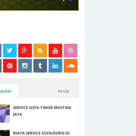
pular
Arsip
SERVICE SOFA TIMUR MUSTIKA
JAYA
BIAYA SERVICE SOFA/KURSI DI