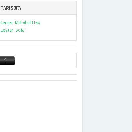
TARI SOFA
Ganjar Miftahul Haq
Lestari Sofa