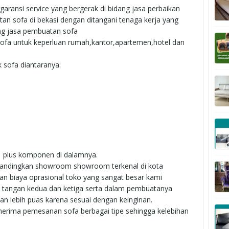
garansi service yang bergerak di bidang jasa perbaikan
tan sofa di bekasi dengan ditangani tenaga kerja yang
ang jasa pembuatan sofa
fa untuk keperluan rumah,kantor,apartemen,hotel dan
 sofa diantaranya:
1 plus komponen di dalamnya.
 bandingkan showroom showroom terkenal di kota
an biaya oprasional toko yang sangat besar kami
i tangan kedua dan ketiga serta dalam pembuatanya
n lebih puas karena sesuai dengan keinginan.
enerima pemesanan sofa berbagai tipe sehingga kelebihan