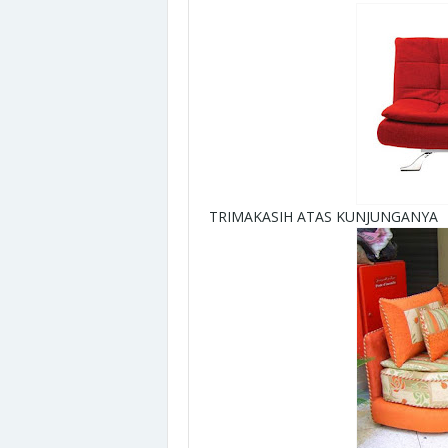
TRIMAKASIH ATAS KUNJUNGANYA